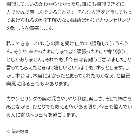
相談してよいのかわからなかったり、誰にも相談できずに一
人で悩んで苦しんでいることです。そんな人達をどうして救っ
てあげられるのか？正解のない問題ばかりでカウンセリング
の難しさを痛感します。
私にできることは、心の声を受け止めて（傾聴して）、うんう
ん、そうか、辛かったね、今までよく頑張ったね、と寄り添うこ
としかありません。それでも、「今日は有難うございました」と
言ってもらえたときは、嬉しいというよりも、ホッとします。し
かし本音は、本当によかったと思ってくれたのかなぁ、と自己
嫌悪に陥る日も多々あります。
カウンセリングの奥の深さや、やり甲斐、楽しさ、そして怖さを
感じながら、ひとりでも救える命がある限り、今日も悩んでい
る人に寄り添う日々を過ごします。
＜ 前の記事